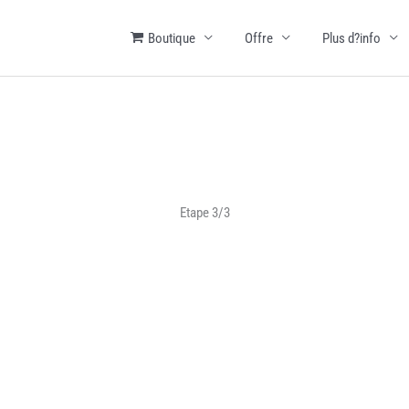
Boutique
Offre
Plus d?info
Etape 3/3