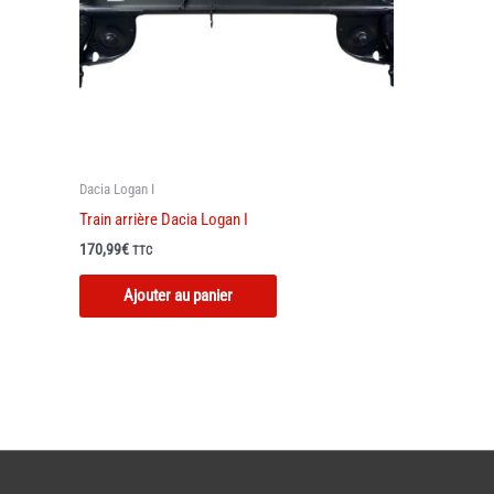
Dacia Logan I
Train arrière Dacia Logan I
170,99
€
TTC
Ajouter au panier