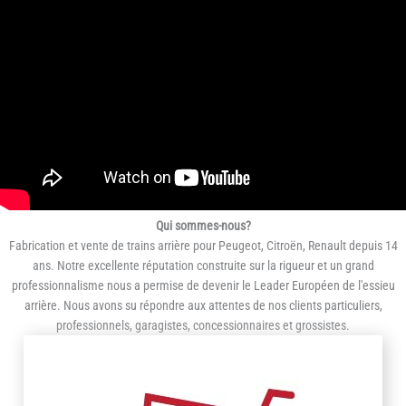
Qui sommes-nous?
Fabrication et vente de trains arrière pour Peugeot, Citroën, Renault depuis 14
ans. Notre excellente réputation construite sur la rigueur et un grand
professionnalisme nous a permise de devenir le Leader Européen de l'essieu
arrière. Nous avons su répondre aux attentes de nos clients particuliers,
professionnels, garagistes, concessionnaires et grossistes.