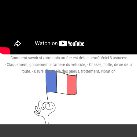
Comment savoir si votre train arrière est défectueux? Voici 3 astuces:
- Claquement, grincement a l'arrière du véhicule, - Chasse, flotte, dévie de la
route, - Usure anormale des pneus, frottement, vibration