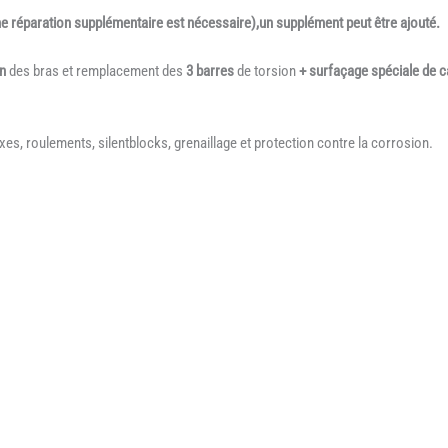
une réparation supplémentaire est nécessaire),un supplément peut être ajouté.
on
des bras et remplacement des
3 barres
de torsion
+ surfaçage spéciale de 
es, roulements, silentblocks, grenaillage et protection contre la corrosion.