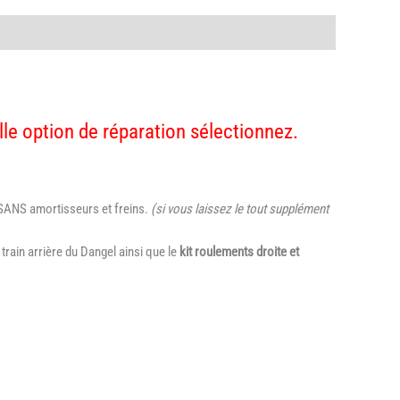
e option de réparation sélectionnez.
U SANS amortisseurs et freins.
(si vous laissez le tout supplément
rain arrière du Dangel ainsi que le
kit roulements droite et