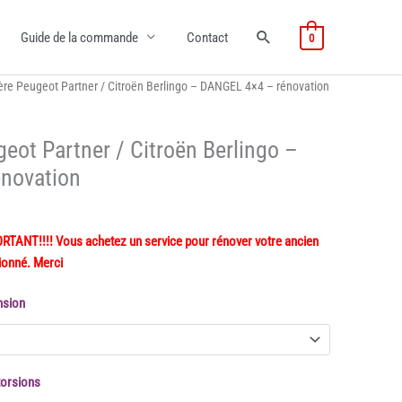
Guide de la commande
Contact
0
ière Peugeot Partner / Citroën Berlingo – DANGEL 4×4 – rénovation
geot Partner / Citroën Berlingo –
novation
ANT!!!! Vous achetez un service pour rénover votre ancien
ionné. Merci
nsion
torsions