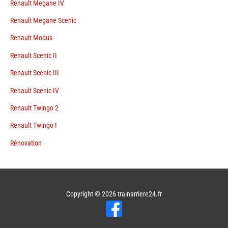
Renault Megane IV
Renault Megane Scenic
Renault Modus
Renault Scenic II
Renault Scenic III
Renault Scenic IV
Renault Twingo 2
Renault Twingo I
Rénovation
Copyright © 2026
trainarriere24.fr