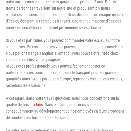
point aux normes constructeur et garantir nos produits 2 ans. Près de
trente personnes travaillent sur notre site et produisent plusieurs
centaines d’essieux chaque semaine. Nous disposons de chaque modèle
d’essieu équipant les véhicules français. Une grande majorité d’essieux
arrière en circulation sur internet proviennent de nos locaux.
Si vous êtes particulier, vous pouvez commander votre essieu sur notre
site internet. En cas de doutes vous pouvez joindre un de nos conseillers.
Nous parlons français anglais allemand. Vous pouvez être livrée chez
vous ou bien chez votre garagiste.
Si vous êtes professionnels, vous pouvez facilement entrer en
partenariats avec nous, nous organisons le transport pour les grandes
quantités nous livrons partout en Europe, reprenons vos anciens essieux,
rachetons les essieux hs.
A cet égard, dans notre travail quotidien, nous nous concentrons sur la
qualité de nos
produits
. Dans ce cadre, nous nous soucions
conséquemment au développement de nos employés en leurs proposant
de nombreuses formations techniques.
En outre, notre société met beaucoup d’emphase et d’attention au