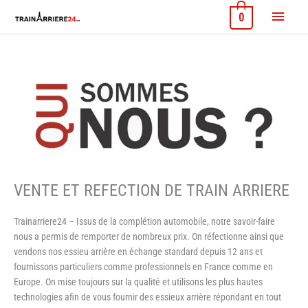
Aller
Menu
0
au
contenu
princi
VENTE ET REFECTION DE TRAIN ARRIERE
Trainarriere24 – Issus de la complétion automobile, notre savoir-faire
nous a permis de remporter de nombreux prix. On réfectionne ainsi que
vendons nos essieu arrière en échange standard depuis 12 ans et
fournissons particuliers comme professionnels en France comme en
Europe. On mise toujours sur la qualité et utilisons les plus hautes
technologies afin de vous fournir des essieux arrière répondant en tout