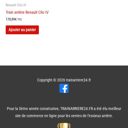
Renault Clio IV
Train arrière Renault Clio IV
170,99
€
TTC
Ajouter au panier
Copyright © 2026
trainarriere24.fr
Pour la 3ème année consécutive, TRAINARRIERE24.FR a été élu meilleur
site de commerce en ligne pour les ventes de l'essieux arrière.