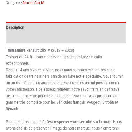
Catégorie :
Renault Clio IV
arrière
Renault
Clio
IV
Description
Informations complémentaires
Train arrière Renault Clio IV (2012 – 2020)
Trainarrière24.fr – commandez en ligne et profitez de tarifs
exceptionnels.
Depuis 14 ans à votre service, nous nous sommes concentrés sur la
fabrication de trains arrière afin de en faire notre spécialité. Vous fournir
un produit répondant aux plus hautes exigences techniques et obtenir
votre satisfaction. Nos essieux reflètent notre savoir faire en définitive
acquis durant cette période et nous permettant de vous proposer une
gamme très complète pour les véhicules français Peugeot, Citroën et
Renault.
Produire dans la qualité c’est respecter votre sécurité sur la route! Nous
avons choisis de préserver l’image de notre marque, nous n’entrerons