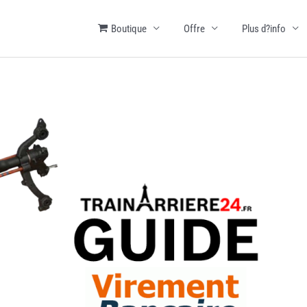
Boutique
Offre
Plus d?info