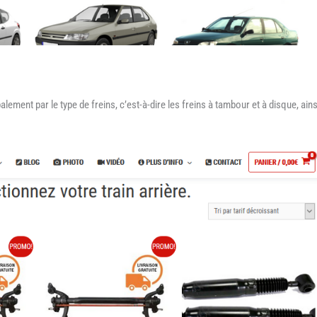
palement par le type de freins, c’est-à-dire les freins à tambour et à disque, ains