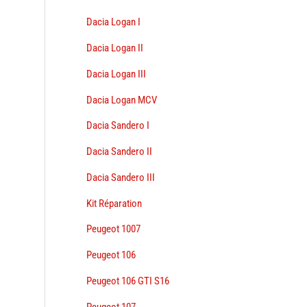
Dacia Logan I
Dacia Logan II
Dacia Logan III
Dacia Logan MCV
Dacia Sandero I
Dacia Sandero II
Dacia Sandero III
Kit Réparation
Peugeot 1007
Peugeot 106
Peugeot 106 GTI S16
Peugeot 107