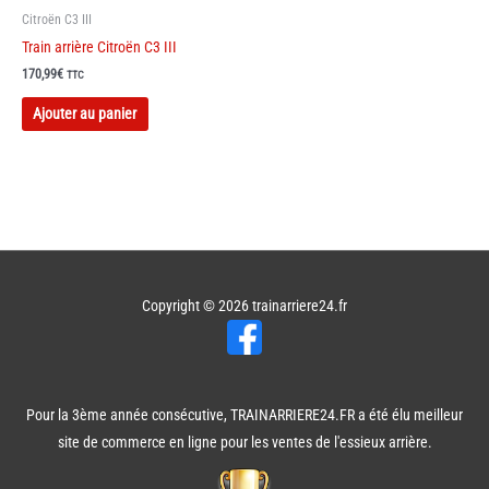
Citroën C3 III
Train arrière Citroën C3 III
170,99
€
TTC
Ajouter au panier
Copyright © 2026
trainarriere24.fr
Pour la 3ème année consécutive, TRAINARRIERE24.FR a été élu meilleur
site de commerce en ligne pour les ventes de l'essieux arrière.