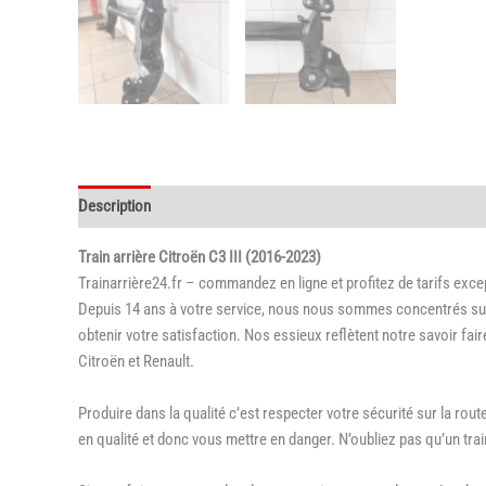
Description
Informations complémentaires
Train arrière Citroën C3 III (2016-2023)
Trainarrière24.fr – commandez en ligne et profitez de tarifs exce
Depuis 14 ans à votre service, nous nous sommes concentrés sur la
obtenir votre satisfaction. Nos essieux reflètent notre savoir fa
Citroën et Renault.
Produire dans la qualité c’est respecter votre sécurité sur la ro
en qualité et donc vous mettre en danger. N’oubliez pas qu’un trai