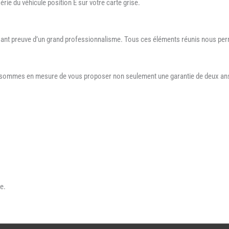
ie du véhicule position E sur votre carte grise.
aisant preuve d’un grand professionnalisme. Tous ces éléments réunis nous per
s sommes en mesure de vous proposer non seulement une garantie de deux ans 
e.