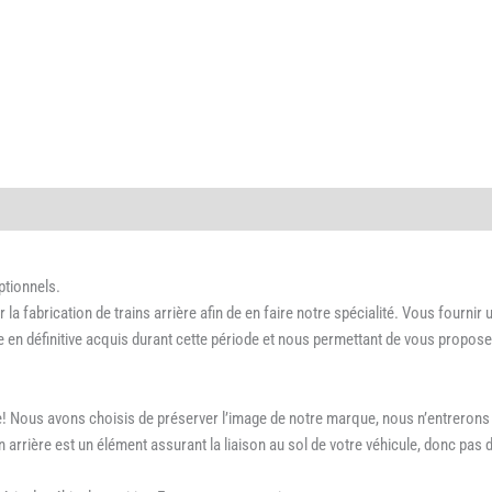
ptionnels.
 fabrication de trains arrière afin de en faire notre spécialité. Vous fournir
ire en définitive acquis durant cette période et nous permettant de vous prop
ute! Nous avons choisis de préserver l’image de notre marque, nous n’entrerons 
n arrière est un élément assurant la liaison au sol de votre véhicule, donc pas 