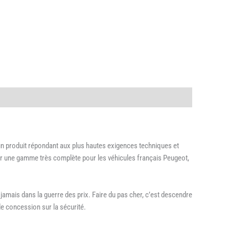
 un produit répondant aux plus hautes exigences techniques et
oser une gamme très complète pour les véhicules français Peugeot,
jamais dans la guerre des prix. Faire du pas cher, c’est descendre
de concession sur la sécurité.