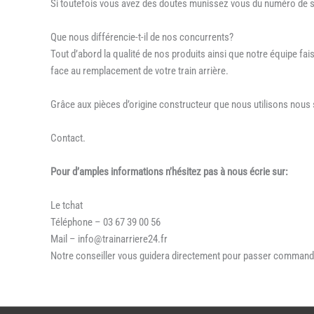
Si toutefois vous avez des doutes munissez vous du numéro de sér
Que nous différencie-t-il de nos concurrents?
Tout d’abord la qualité de nos produits ainsi que notre équipe f
face au remplacement de votre train arrière.
Grâce aux pièces d’origine constructeur que nous utilisons nou
Contact.
Pour d’amples informations n’hésitez pas à nous écrie sur:
Le tchat
Téléphone – 03 67 39 00 56
Mail – info@trainarriere24.fr
Notre conseiller vous guidera directement pour passer command