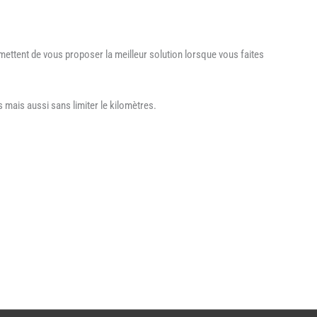
mettent de vous proposer la meilleur solution lorsque vous faites
mais aussi sans limiter le kilomètres.