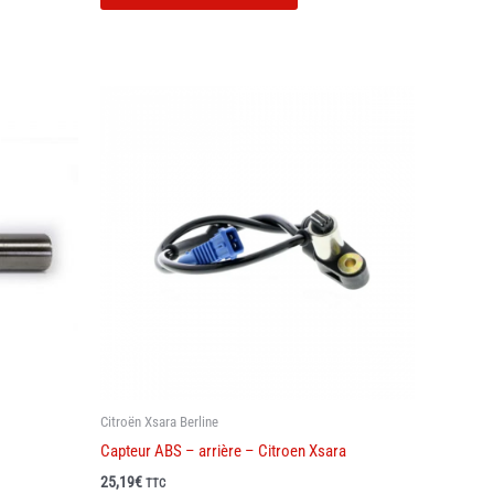
Citroën Xsara Berline
Capteur ABS – arrière – Citroen Xsara
25,19
€
TTC