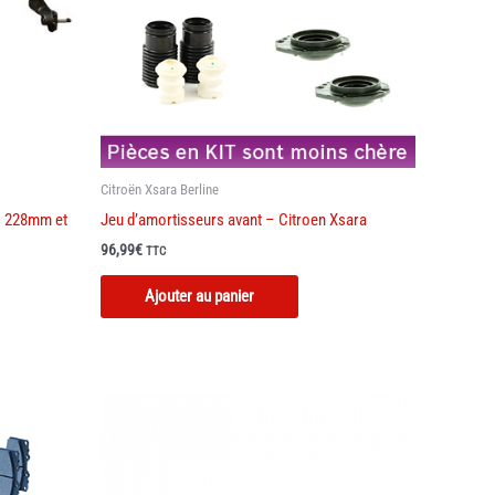
Citroën Xsara Berline
s 228mm et
Jeu d’amortisseurs avant – Citroen Xsara
96,99
€
TTC
Ajouter au panier