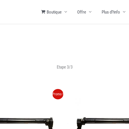
Boutique
Offre
Plus d?info
Etape 3/3
Promo !