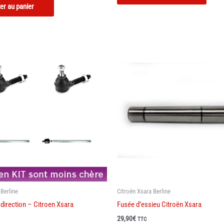
er au panier
 Berline
Citroën Xsara Berline
e direction – Citroen Xsara
Fusée d’essieu Citroën Xsara
29,90
€
TTC