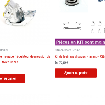
 Berline
Citroën Xsara Berline
e freinage (régulateur de pression de
Kit de freinage disques – avant – Ci
 Citroen Xsara
De
72,56
€
Ajouter au panier
er au panier