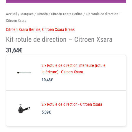
Accueil
/
Marques
/
Citroën
/
Citroën Xsara Berline
/ Kit rotule de direction –
Citroen Xsara
Citroën Xsara Berline
,
Citroën Xsara Break
Kit rotule de direction – Citroen Xsara
31,64
€
2 x Rotule de direction intérieure (rotule
intérieure) - Citroen Xsara
10,43
€
2 x Rotule de direction - Citroen Xsara
5,39
€