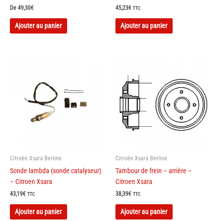
De
49,30
€
45,23
€
TTC
Ajouter au panier
Ajouter au panier
Citroën Xsara Berline
Citroën Xsara Berline
Sonde lambda (sonde catalyseur)
Tambour de frein – arrière –
– Citroen Xsara
Citroen Xsara
43,19
€
38,39
€
TTC
TTC
Ajouter au panier
Ajouter au panier