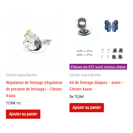
Citroën Xsara Berline
Citroën Xsara Berline
Régulateur de freinage (régulateur
Kit de freinage disques – avant –
de pression de freinage) – Citroen
Citroen Xsara
Xsara
De
72,56
€
77,99
€
TTC
Ajouter au panier
Ajouter au panier