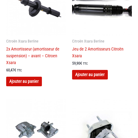
Citroën Xsara Berline
Citroën Xsara Berline
2x Amortisseur (amortisseur de
Jeu de 2 Amortisseurs Citroën
suspension) – avant – Citroen
Xsara
Xsara
59,90
€
TTC
60,47
€
Ce
TTC
Ajouter au panier
produit
Ajouter au panier
a
plusieurs
variations.
Les
options
peuvent
être
choisies