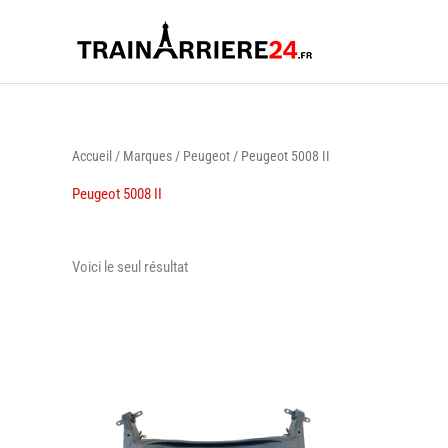
Aller
au
contenu
Accueil
/
Marques
/
Peugeot
/ Peugeot 5008 II
Peugeot 5008 II
Voici le seul résultat