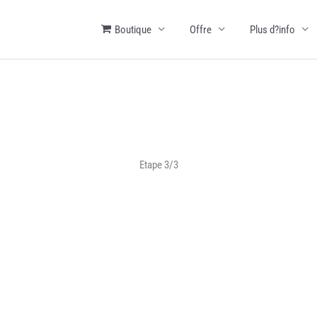
Boutique
Offre
Plus d?info
Etape 3/3