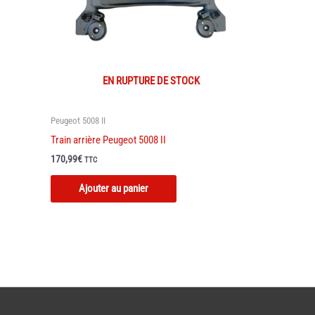
EN RUPTURE DE STOCK
Peugeot 5008 II
Train arrière Peugeot 5008 II
170,99
€
TTC
Ajouter au panier