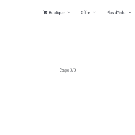
Boutique
Offre
Plus d?info
Etape 3/3