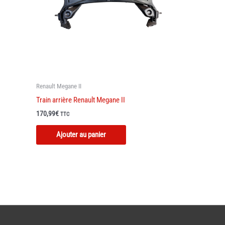
Renault Megane II
Train arrière Renault Megane II
170,99
€
TTC
Ajouter au panier