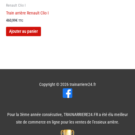
Renault Clio I
Train arrière Renault Clio I
460,99
€
TTC
Ajouter au panier
Copyright © 2026
trainarriere24.fr
Pour la 3ème année consécutive, TRAINARRIERE24.FR a été élu meilleur
site de commerce en ligne pour les ventes de l'essieux arrière.