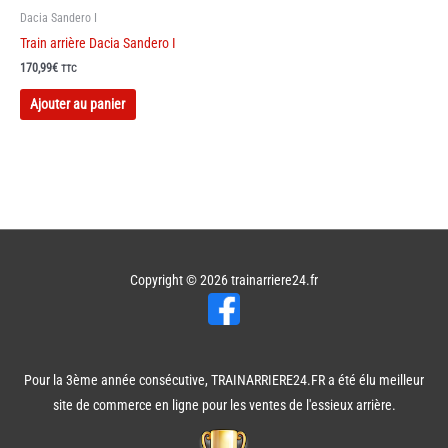
Dacia Sandero I
Train arrière Dacia Sandero I
170,99
€
TTC
Ajouter au panier
Copyright © 2026
trainarriere24.fr
Pour la 3ème année consécutive, TRAINARRIERE24.FR a été élu meilleur
site de commerce en ligne pour les ventes de l'essieux arrière.