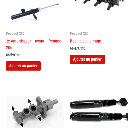
Peugeot 206
Peugeot 206
2x Amortisseur – avant – Peugeot
Bobine d’allumage
206
66,47
€
TTC
66,59
€
TTC
Ajouter au panier
Ajouter au panier