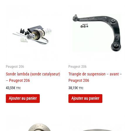
Peugeot 206
Peugeot 206
Sonde lambda (sonde catalyseur)
Triangle de suspension – avant –
– Peugeot 206
Peugeot 206
43,55
€
38,15
€
TTC
TTC
Ajouter au panier
Ajouter au panier