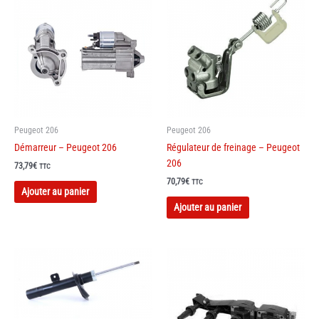
Peugeot 206
Peugeot 206
Démarreur – Peugeot 206
Régulateur de freinage – Peugeot
206
73,79
€
TTC
70,79
€
TTC
Ajouter au panier
Ajouter au panier