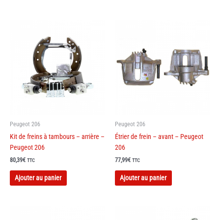
Peugeot 206
Peugeot 206
Kit de freins à tambours – arrière –
Étrier de frein – avant – Peugeot
Peugeot 206
206
80,39
€
77,99
€
TTC
TTC
Ajouter au panier
Ajouter au panier