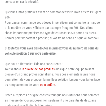
concession sur la sécurité.
Quelques infos pratiques avant de commander votre Train arrière Peugeot
206.
Pour passer commande vous devez impérativement connaitre la marque
et le modèle de votre véhicule par exemple Peugeot 206. Deuxième
chose importante préciser son type de carrosserie 3/5 portes ou break.
Dernier point important à préciser; si vos freins sont à disque ou tambour.
Si toutefois vous avez des doutes munissez vous du numéro de série du
véhicule position E sur votre carte grise.
Que nous différencie-t-il de nos concurrents?
Tout d’abord
la qualité de nos produits
ainsi que notre équipe faisant
preuve d’un grand professionnalisme. Tous ces éléments réunis nous
permettent de vous proposer la meilleur solution lorsque vous faites face
au remplacement de votre
train arrière
.
Grâce aux pièces d’origine constructeur que nous utilisons nous sommes
en mesure de vous proposer non seulement une garantie de deux ans
mais aussi sans limiter le kilomètres.