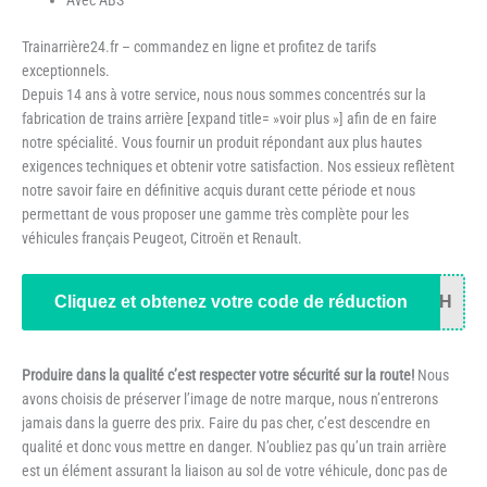
Avec ABS
Trainarrière24.fr – commandez en ligne et profitez de tarifs
exceptionnels.
Depuis 14 ans à votre service, nous nous sommes concentrés sur la
fabrication de trains arrière [expand title= »voir plus »] afin de en faire
notre spécialité. Vous fournir un produit répondant aux plus hautes
exigences techniques et obtenir votre satisfaction. Nos essieux reflètent
notre savoir faire en définitive acquis durant cette période et nous
permettant de vous proposer une gamme très complète pour les
véhicules français Peugeot, Citroën et Renault.
Cliquez et obtenez votre code de réduction
34H
Produire dans la qualité c’est respecter votre sécurité sur la route!
Nous
avons choisis de préserver l’image de notre marque, nous n’entrerons
jamais dans la guerre des prix. Faire du pas cher, c’est descendre en
qualité et donc vous mettre en danger. N’oubliez pas qu’un train arrière
est un élément assurant la liaison au sol de votre véhicule, donc pas de