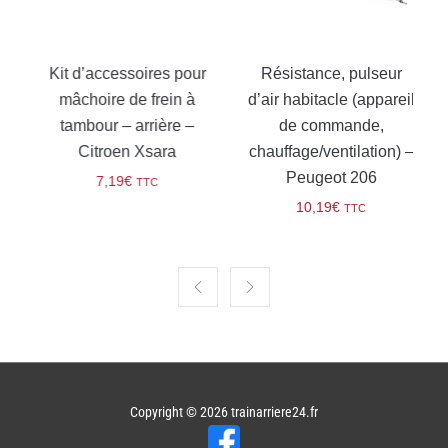
Kit d’accessoires pour
Résistance, pulseur
mâchoire de frein à
d’air habitacle (appareil
tambour – arrière –
de commande,
Citroen Xsara
chauffage/ventilation) –
Peugeot 206
7,19
€
TTC
10,19
€
TTC
Copyright © 2026
trainarriere24.fr