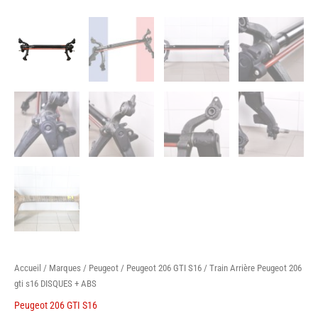
Accueil
/
Marques
/
Peugeot
/
Peugeot 206 GTI S16
/ Train Arrière Peugeot 206
gti s16 DISQUES + ABS
Peugeot 206 GTI S16