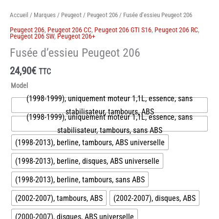
Accueil
/
Marques
/
Peugeot
/
Peugeot 206
/ Fusée d’essieu Peugeot 206
Peugeot 206
,
Peugeot 206 CC
,
Peugeot 206 GTI S16
,
Peugeot 206 RC
,
Peugeot 206 SW
,
Peugeot 206+
Fusée d’essieu Peugeot 206
24,90
€
TTC
Model
(1998-1999), uniquement moteur 1,1L, essence, sans
stabilisateur, tambours, ABS
(1998-1999), uniquement moteur 1,1L, essence, sans
stabilisateur, tambours, sans ABS
(1998-2013), berline, tambours, ABS universelle
(1998-2013), berline, disques, ABS universelle
(1998-2013), berline, tambours, sans ABS
(2002-2007), tambours, ABS
(2002-2007), disques, ABS
(2000-2007), disques, ABS universelle