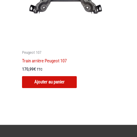
Peugeot 107
Train arrière Peugeot 107
170,99
€
TTC
Ajouter au panier