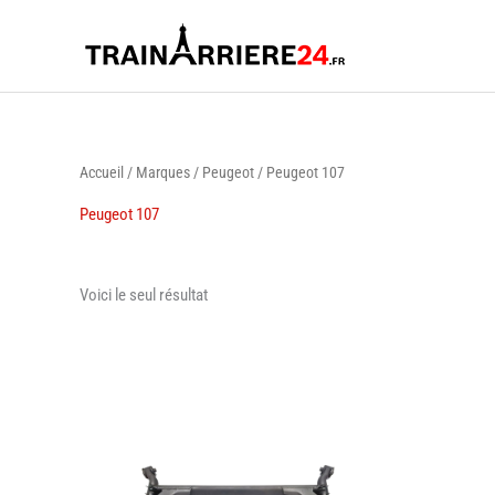
Aller
au
contenu
Accueil
/
Marques
/
Peugeot
/ Peugeot 107
Peugeot 107
Voici le seul résultat