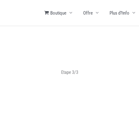
Boutique
Offre
Plus d?info
Etape 3/3