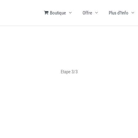
Boutique
Offre
Plus d?info
Etape 3/3