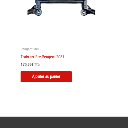
Peugeot 208 I
Train arrière Peugeot 208 I
170,99
€
TTC
Ajouter au panier