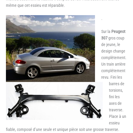
même que cet essieu est réparable.
.
Sur la
Peugeot
307
gros coup
de jeune, le
design change
complètement.
Un train arrière
complétement
revu. Fini les
barres de
torsions,
fini les
axes de
traverse.
Place à un
essieu
fiable, composé d’une seule et unique pièce soit une grosse traverse.