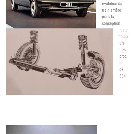
évolution du
train arrière
mais la
conception
reste
toujo
urs
très
proc
he
de
304