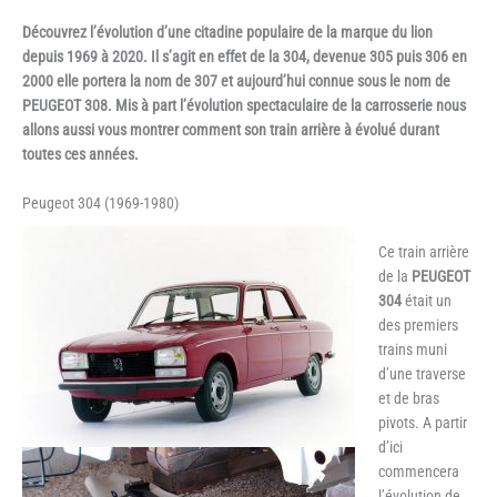
Découvrez l’évolution d’une citadine populaire de la marque du lion
depuis 1969 à 2020. Il s’agit en effet de la 304, devenue 305 puis 306 en
2000 elle portera la nom de 307 et aujourd’hui connue sous le nom de
PEUGEOT 308. Mis à part l’évolution spectaculaire de la carrosserie nous
allons aussi vous montrer comment son train arrière à évolué durant
toutes ces années.
Peugeot 304 (1969-1980)
Ce train arrière
de la
PEUGEOT
304
était un
des premiers
trains muni
d’une traverse
et de bras
pivots. A partir
d’ici
commencera
l’évolution de