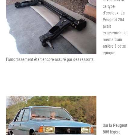
ce type
d’essieux. La
Peugeot 204
avait
exactement le
même train
arrière à cette
époque
l’amortissement était encore assuré par des ressorts.
Sur la
Peugeot
305
légère