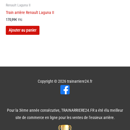
Renault Laguna II
Train arrière Renault Laguna II
170,99
€
TTC
Ajouter au panier
Copyright © 2026
trainarriere24.fr
Pour la 3ème année consécutive, TRAINARRIERE24.FR a été élu meilleur
site de commerce en ligne pour les ventes de l'essieux arrière.