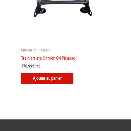
Citroën C4 Picasso I
Train arrière Citroën C4 Picasso I
170,99
€
TTC
Ajouter au panier