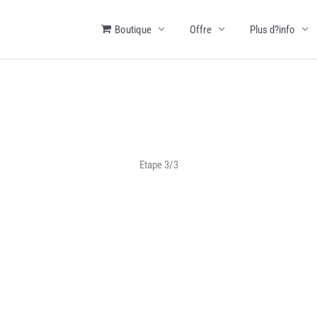
Boutique
Offre
Plus d?info
Etape 3/3