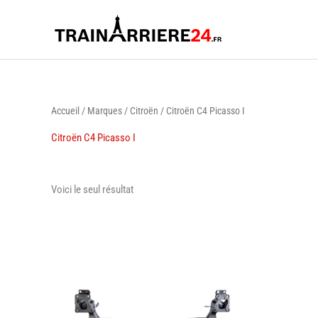
Aller
au
contenu
Accueil
/
Marques
/
Citroën
/ Citroën C4 Picasso I
Citroën C4 Picasso I
Voici le seul résultat