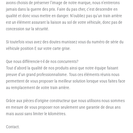
avons choisis de préserver l’image de notre marque, nous n’entrerons
jamais dans la guerre des prix. Faire du pas cher, c’est descendre en
qualité et donc vous mettre en danger. N’oubliez pas qu’un train arrière
est un élément assurant la liaison au sol de votre véhicule, donc pas de
concession sur la sécurité.
Si toutefois vous avez des doutes munissez vous du numéro de série du
véhicule position E sur votre carte grise.
Que nous différencie-t-il de nos concurrents?
Tout d’abord la qualité de nos produits ainsi que notre équipe faisant
preuve d’un grand professionnalisme. Tous ces éléments réunis nous
permettent de vous proposer la meilleur solution lorsque vous faites face
au remplacement de votre train arrière.
Grâce aux pièces d’origine constructeur que nous utilisons nous sommes
en mesure de vous proposer non seulement une garantie de deux ans
mais aussi sans limiter le kilomètres.
Contact.