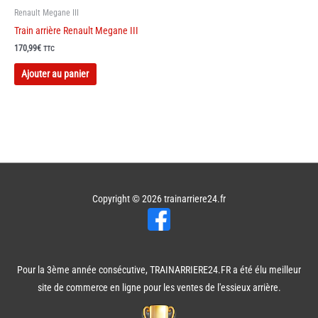
Renault Megane III
Train arrière Renault Megane III
170,99
€
TTC
Ajouter au panier
Copyright © 2026
trainarriere24.fr
Pour la 3ème année consécutive, TRAINARRIERE24.FR a été élu meilleur
site de commerce en ligne pour les ventes de l'essieux arrière.