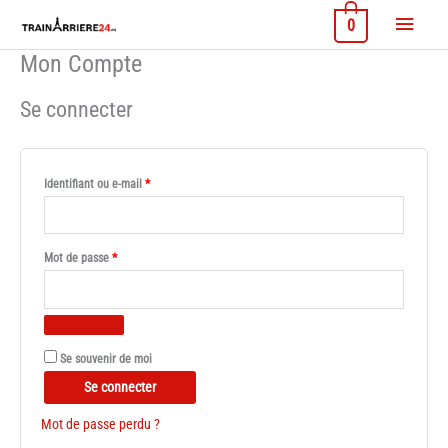
Aller
Menu
0
au
contenu
princi
Mon Compte
Se connecter
Obligatoire
Identifiant ou e-mail
*
Obligatoire
Mot de passe
*
Se souvenir de moi
Se connecter
Mot de passe perdu ?