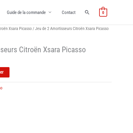
Guide de la commande
Contact
0
troën Xsara Picasso
/ Jeu de 2 Amortisseurs Citroën Xsara Picasso
seurs Citroën Xsara Picasso
ier
so