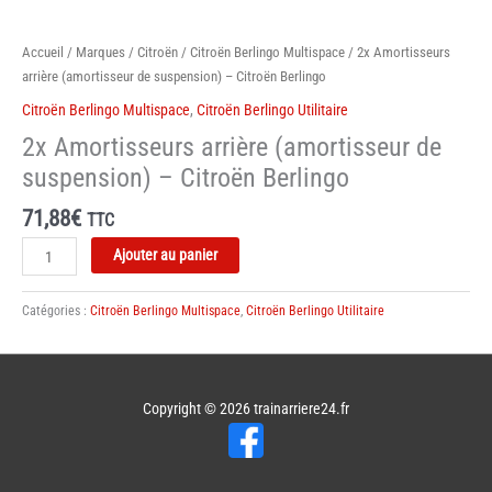
Accueil
/
Marques
/
Citroën
/
Citroën Berlingo Multispace
/ 2x Amortisseurs
arrière (amortisseur de suspension) – Citroën Berlingo
Citroën Berlingo Multispace
,
Citroën Berlingo Utilitaire
2x Amortisseurs arrière (amortisseur de
suspension) – Citroën Berlingo
71,88
€
TTC
quantité
Ajouter au panier
de
2x
Catégories :
Citroën Berlingo Multispace
,
Citroën Berlingo Utilitaire
Amortisseurs
arrière
(amortisseur
de
Copyright © 2026
trainarriere24.fr
suspension)
-
Citroën
Berlingo