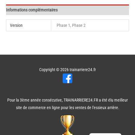
mâchoires
de
Informations complémentaires
frein
-
Version
Phase 1, Phase 2
Peugeot
106
Copyright © 2026
trainarriere24.fr
Pour la 3ème année consécutive, TRAINARRIERE24.FR a été élu meilleur
site de commerce en ligne pour les ventes de l'essieux arrière.