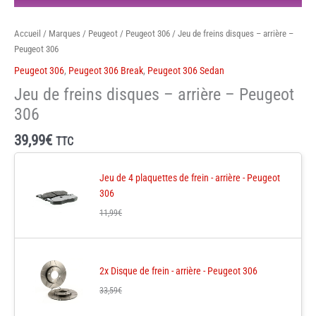
Accueil
/
Marques
/
Peugeot
/
Peugeot 306
/ Jeu de freins disques – arrière –
Peugeot 306
Peugeot 306
,
Peugeot 306 Break
,
Peugeot 306 Sedan
Jeu de freins disques – arrière – Peugeot
306
39,99
€
TTC
Jeu de 4 plaquettes de frein - arrière - Peugeot
306
11,99
€
2x Disque de frein - arrière - Peugeot 306
33,59
€