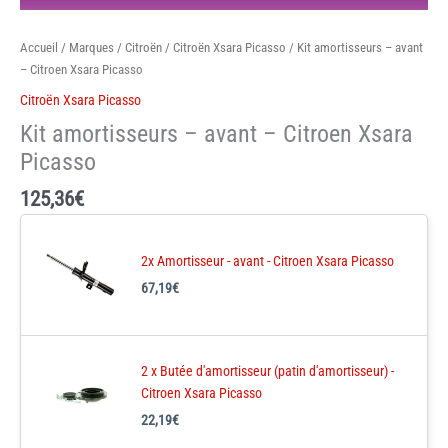
Accueil
/
Marques
/
Citroën
/
Citroën Xsara Picasso
/ Kit amortisseurs – avant
– Citroen Xsara Picasso
Citroën Xsara Picasso
Kit amortisseurs – avant – Citroen Xsara
Picasso
125,36
€
2x Amortisseur - avant - Citroen Xsara Picasso
67,19
€
2 x Butée d'amortisseur (patin d'amortisseur) -
Citroen Xsara Picasso
22,19
€