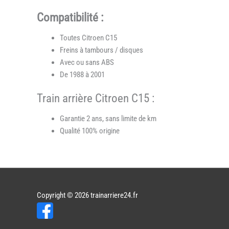
Compatibilité :
Toutes Citroen C15
Freins à tambours / disques
Avec ou sans ABS
De 1988 à 2001
Train arrière Citroen C15 :
Garantie 2 ans, sans limite de km
Qualité 100% origine
Copyright © 2026
trainarriere24.fr