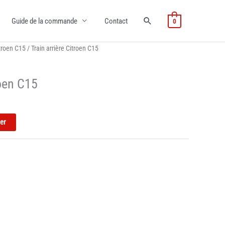
Guide de la commande
Contact
0
troen C15
/ Train arrière Citroen C15
roen C15
ier