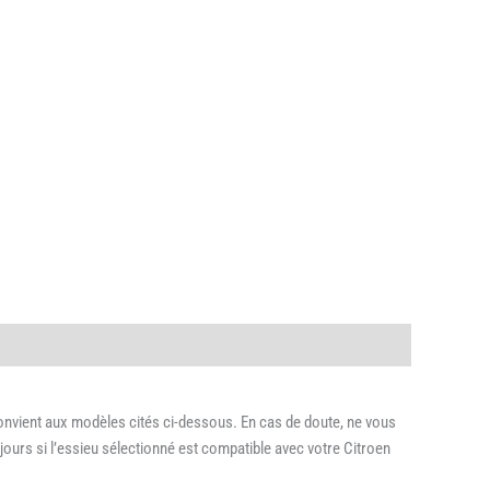
onvient aux modèles cités ci-dessous. En cas de doute, ne vous
ours si l’essieu sélectionné est compatible avec votre Citroen