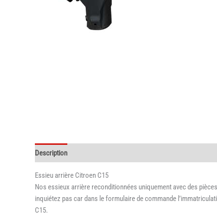
Description
Informations complémentaires
Essieu arrière Citroen C15
Nos essieux arrière reconditionnées uniquement avec des pièces d
inquiétez pas car dans le formulaire de commande l’immatriculati
C15.