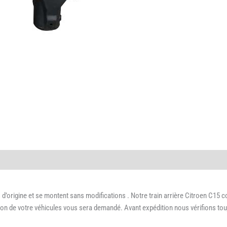
’origine et se montent sans modifications . Notre train arrière Citroen C15 c
on de votre véhicules vous sera demandé. Avant expédition nous vérifions touj