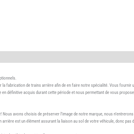
ptionnels.
 fabrication de trains arrière afin de en faire notre spécialité. Vous fournir
ire en définitive acquis durant cette période et nous permettant de vous prop
ute! Nous avons choisis de préserver l’image de notre marque, nous n’entrerons 
n arrière est un élément assurant la liaison au sol de votre véhicule, donc pas 