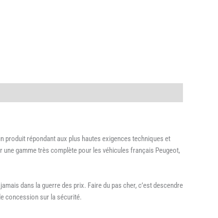
 un produit répondant aux plus hautes exigences techniques et
oser une gamme très complète pour les véhicules français Peugeot,
jamais dans la guerre des prix. Faire du pas cher, c’est descendre
de concession sur la sécurité.