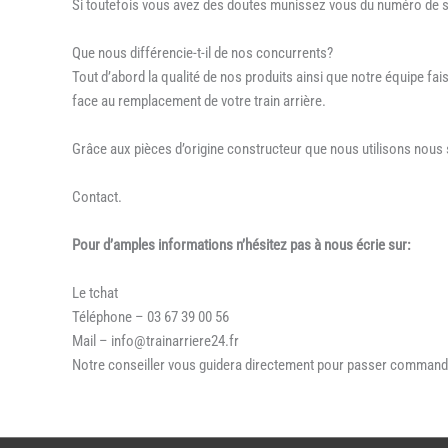
Si toutefois vous avez des doutes munissez vous du numéro de sér
Que nous différencie-t-il de nos concurrents?
Tout d’abord la qualité de nos produits ainsi que notre équipe f
face au remplacement de votre train arrière.
Grâce aux pièces d’origine constructeur que nous utilisons nou
Contact.
Pour d’amples informations n’hésitez pas à nous écrie sur:
Le tchat
Téléphone – 03 67 39 00 56
Mail – info@trainarriere24.fr
Notre conseiller vous guidera directement pour passer command