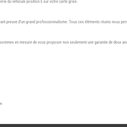
ie du véhicule position E sur votre carte grise.
aisant preuve d’un grand professionnalisme. Tous ces éléments réunis nous per
s sommes en mesure de vous proposer non seulement une garantie de deux ans 
e.