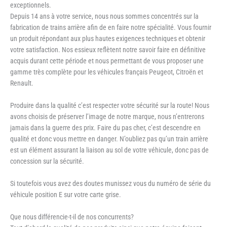
exceptionnels.
Depuis 14 ans à votre service, nous nous sommes concentrés sur la
fabrication de trains arrière afin de en faire notre spécialité. Vous fournir
un produit répondant aux plus hautes exigences techniques et obtenir
votre satisfaction. Nos essieux reflètent notre savoir faire en définitive
acquis durant cette période et nous permettant de vous proposer une
gamme très complète pour les véhicules français Peugeot, Citroën et
Renault.
Produire dans la qualité c’est respecter votre sécurité sur la route! Nous
avons choisis de préserver l’image de notre marque, nous n’entrerons
jamais dans la guerre des prix. Faire du pas cher, c’est descendre en
qualité et donc vous mettre en danger. N’oubliez pas qu’un train arrière
est un élément assurant la liaison au sol de votre véhicule, donc pas de
concession sur la sécurité.
Si toutefois vous avez des doutes munissez vous du numéro de série du
véhicule position E sur votre carte grise.
Que nous différencie-t-il de nos concurrents?