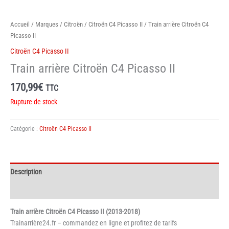
Accueil
/
Marques
/
Citroën
/
Citroën C4 Picasso II
/ Train arrière Citroën C4
Picasso II
Citroën C4 Picasso II
Train arrière Citroën C4 Picasso II
170,99
€
TTC
Rupture de stock
Catégorie :
Citroën C4 Picasso II
Description
Informations complémentaires
Train arrière Citroën C4 Picasso II (2013-2018)
Trainarrière24.fr – commandez en ligne et profitez de tarifs