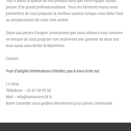
Tout d’abord la qualité de nos produits ainsi que notre équipe faisant
preuve d’un grand professionnalisme. Tous ces éléments réunis nous
permettent de vous proposer la meilleur solution lorsque vous faites face
au remplacement de votre train arrière.
Grâce aux pièces d’origine constructeur que nous utilisons nous sommes
en mesure de vous proposer non seulement une garantie de deux ans
mais aussi sans limiter le kilomètres.
Contact.
Pour d’amples informations n’hésitez pas à nous écrie sur:
Le tchat
Téléphone – 03 67 39 00 56
Mail – info@trainarriere24.fr
Notre conseiller vous guidera directement pour passer commande.