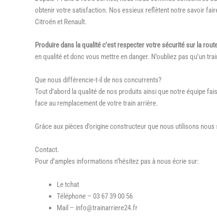
obtenir votre satisfaction. Nos essieux reflètent notre savoir fa
Citroën et Renault.
Produire dans la qualité c’est respecter votre sécurité sur la rout
en qualité et donc vous mettre en danger. N’oubliez pas qu’un trai
Que nous différencie-t-il de nos concurrents?
Tout d’abord la qualité de nos produits ainsi que notre équipe f
face au remplacement de votre train arrière.
Grâce aux pièces d’origine constructeur que nous utilisons nou
Contact.
Pour d’amples informations n’hésitez pas à nous écrie sur:
Le tchat
Téléphone – 03 67 39 00 56
Mail – info@trainarriere24.fr