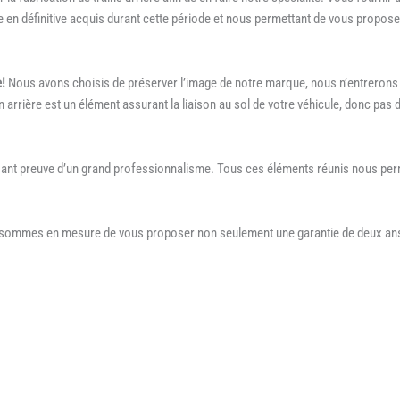
ire en définitive acquis durant cette période et nous permettant de vous prop
e!
Nous avons choisis de préserver l’image de notre marque, nous n’entrerons j
n arrière est un élément assurant la liaison au sol de votre véhicule, donc pas 
aisant preuve d’un grand professionnalisme. Tous ces éléments réunis nous per
s sommes en mesure de vous proposer non seulement une garantie de deux ans 