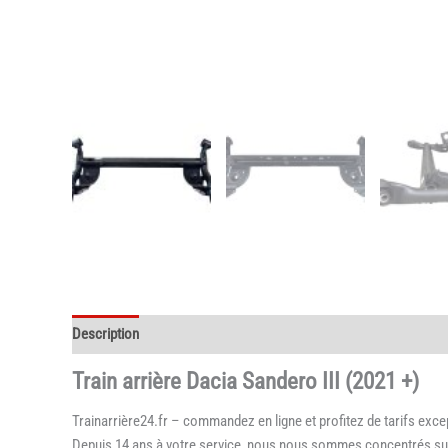
Description
Informations complémentaires
Train arrière Dacia Sandero III (2021 +)
Trainarrière24.fr – commandez en ligne et profitez de tarifs exce
Depuis 14 ans à votre service, nous nous sommes concentrés sur la