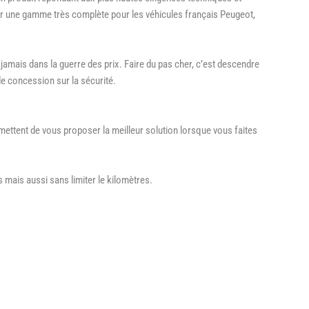
oser une gamme très complète pour les véhicules français Peugeot,
amais dans la guerre des prix. Faire du pas cher, c’est descendre
de concession sur la sécurité.
mettent de vous proposer la meilleur solution lorsque vous faites
mais aussi sans limiter le kilomètres.