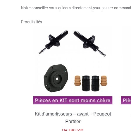
Notre conseiller vous guidera directement pour passer command
Produits liés
– arriere
Kit d’amortisseurs – avant – Peugeot
Je
Partner
De
148,59
€