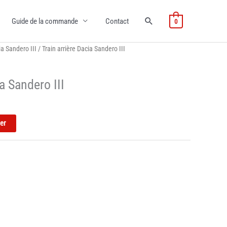
Guide de la commande
Contact
0
a Sandero III
/ Train arrière Dacia Sandero III
a Sandero III
ier