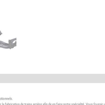
ptionnels.
 fabrication de trains arrière afin de en faire notre spécialité. Vous fournir