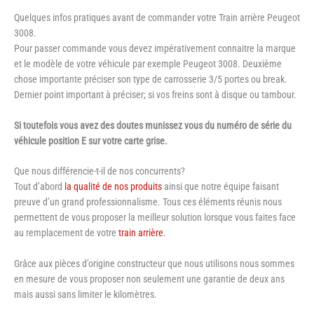
Quelques infos pratiques avant de commander votre Train arrière Peugeot
3008.
Pour passer commande vous devez impérativement connaitre la marque
et le modèle de votre véhicule par exemple Peugeot 3008. Deuxième
chose importante préciser son type de carrosserie 3/5 portes ou break.
Dernier point important à préciser; si vos freins sont à disque ou tambour.
Si toutefois vous avez des doutes munissez vous du numéro de série du
véhicule position E sur votre carte grise.
Que nous différencie-t-il de nos concurrents?
Tout d’abord
la qualité de nos produits
ainsi que notre équipe faisant
preuve d’un grand professionnalisme. Tous ces éléments réunis nous
permettent de vous proposer la meilleur solution lorsque vous faites face
au remplacement de votre
train arrière
.
Grâce aux pièces d’origine constructeur que nous utilisons nous sommes
en mesure de vous proposer non seulement une garantie de deux ans
mais aussi sans limiter le kilomètres.