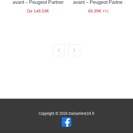
–
avant – Peugeot Partner
avant – Peugeot Partner
De
148,59
€
66,99
€
TTC
Copyright © 2026
trainarriere24.fr