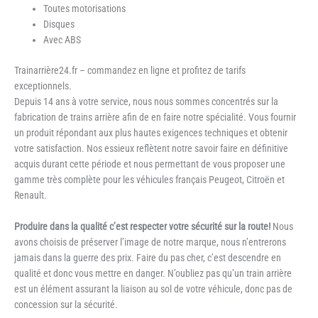
Toutes motorisations
Disques
Avec ABS
Trainarrière24.fr – commandez en ligne et profitez de tarifs
exceptionnels.
Depuis 14 ans à votre service, nous nous sommes concentrés sur la
fabrication de trains arrière afin de en faire notre spécialité. Vous fournir
un produit répondant aux plus hautes exigences techniques et obtenir
votre satisfaction. Nos essieux reflètent notre savoir faire en définitive
acquis durant cette période et nous permettant de vous proposer une
gamme très complète pour les véhicules français Peugeot, Citroën et
Renault.
Produire dans la qualité c’est respecter votre sécurité sur la route!
Nous
avons choisis de préserver l’image de notre marque, nous n’entrerons
jamais dans la guerre des prix. Faire du pas cher, c’est descendre en
qualité et donc vous mettre en danger. N’oubliez pas qu’un train arrière
est un élément assurant la liaison au sol de votre véhicule, donc pas de
concession sur la sécurité.