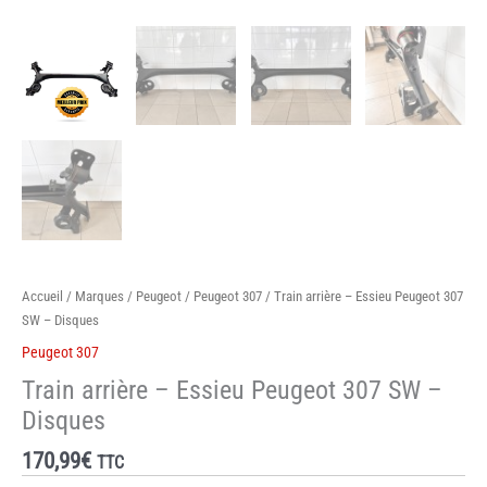
Accueil
/
Marques
/
Peugeot
/
Peugeot 307
/ Train arrière – Essieu Peugeot 307
SW – Disques
Peugeot 307
Train arrière – Essieu Peugeot 307 SW –
Disques
170,99
€
TTC