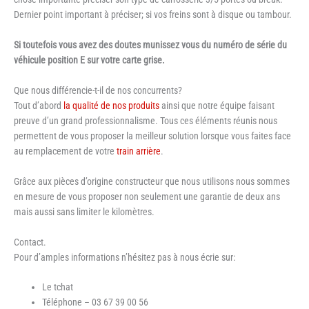
Dernier point important à préciser; si vos freins sont à disque ou tambour.
Si toutefois vous avez des doutes munissez vous du numéro de série du
véhicule position E sur votre carte grise.
Que nous différencie-t-il de nos concurrents?
Tout d’abord
la qualité de nos produits
ainsi que notre équipe faisant
preuve d’un grand professionnalisme. Tous ces éléments réunis nous
permettent de vous proposer la meilleur solution lorsque vous faites face
au remplacement de votre
train arrière
.
Grâce aux pièces d’origine constructeur que nous utilisons nous sommes
en mesure de vous proposer non seulement une garantie de deux ans
mais aussi sans limiter le kilomètres.
Contact.
Pour d’amples informations n’hésitez pas à nous écrie sur:
Le tchat
Téléphone – 03 67 39 00 56