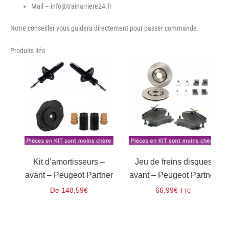
Mail – info@trainarriere24.fr
Notre conseiller vous guidera directement pour passer commande.
Produits liés
Kit d’amortisseurs –
Jeu de freins disques
–
avant – Peugeot Partner
avant – Peugeot Partner
De
148,59
€
66,99
€
TTC