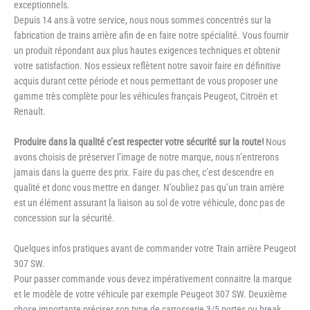
exceptionnels.
Depuis 14 ans à votre service, nous nous sommes concentrés sur la
fabrication de trains arrière afin de en faire notre spécialité. Vous fournir
un produit répondant aux plus hautes exigences techniques et obtenir
votre satisfaction. Nos essieux reflètent notre savoir faire en définitive
acquis durant cette période et nous permettant de vous proposer une
gamme très complète pour les véhicules français Peugeot, Citroën et
Renault.
Produire dans la qualité c’est respecter votre sécurité sur la route!
Nous
avons choisis de préserver l’image de notre marque, nous n’entrerons
jamais dans la guerre des prix. Faire du pas cher, c’est descendre en
qualité et donc vous mettre en danger. N’oubliez pas qu’un train arrière
est un élément assurant la liaison au sol de votre véhicule, donc pas de
concession sur la sécurité.
Quelques infos pratiques avant de commander votre Train arrière Peugeot
307 SW.
Pour passer commande vous devez impérativement connaitre la marque
et le modèle de votre véhicule par exemple Peugeot 307 SW. Deuxième
chose importante préciser son type de carrosserie 3/5 portes ou break.