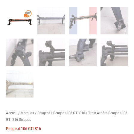
Accueil
/
Marques
/
Peugeot
/
Peugeot 106 GTI S16
/ Train Arrière Peugeot 106
GTI S16 Disques
Peugeot 106 GTI S16