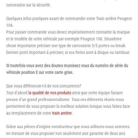
concession sur la sécurité.
Quelques infos pratiques avant de commander votre Train arrière Peugeot
106.
Pour passer commande vous devez impérativement connaitre la marque
et le modèle de votre véhicule par exemple Peugeot 106. Deuxième
chose importante préciser son type de carrosserie 3/5 portes ou break.
Dernier point important à préciser; si vos freins sont à disque ou tambour.
Si toutefois vous avez des doutes munissez vous du numéro de série du
véhicule position E sur votre carte grise.
Que nous différencie-t-il de nos concurrents?
Tout d’abord
la qualité de nos produits
ainsi que notre équipe faisant
preuve d’un grand professionnalisme. Tous ces éléments réunis nous
permettent de vous proposer la meilleur solution lorsque vous faites face
au remplacement de votre
train arrière
.
Grâce aux pièces d’origine constructeur que nous utilisons nous sommes
en mesure de vous proposer non seulement une garantie de deux ans