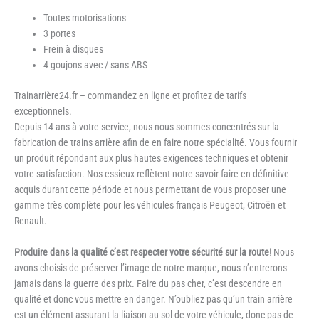
Toutes motorisations
3 portes
Frein à disques
4 goujons avec / sans ABS
Trainarrière24.fr – commandez en ligne et profitez de tarifs
exceptionnels.
Depuis 14 ans à votre service, nous nous sommes concentrés sur la
fabrication de trains arrière afin de en faire notre spécialité. Vous fournir
un produit répondant aux plus hautes exigences techniques et obtenir
votre satisfaction. Nos essieux reflètent notre savoir faire en définitive
acquis durant cette période et nous permettant de vous proposer une
gamme très complète pour les véhicules français Peugeot, Citroën et
Renault.
Produire dans la qualité c’est respecter votre sécurité sur la route!
Nous
avons choisis de préserver l’image de notre marque, nous n’entrerons
jamais dans la guerre des prix. Faire du pas cher, c’est descendre en
qualité et donc vous mettre en danger. N’oubliez pas qu’un train arrière
est un élément assurant la liaison au sol de votre véhicule, donc pas de