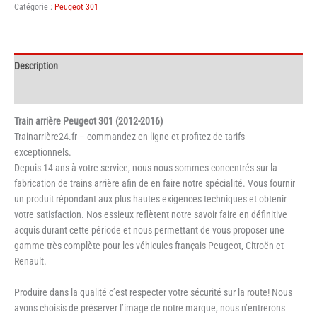
Catégorie :
Peugeot 301
arrière
Peugeot
301
Description
Informations complémentaires
Train arrière Peugeot 301 (2012-2016)
Trainarrière24.fr – commandez en ligne et profitez de tarifs
exceptionnels.
Depuis 14 ans à votre service, nous nous sommes concentrés sur la
fabrication de trains arrière afin de en faire notre spécialité. Vous fournir
un produit répondant aux plus hautes exigences techniques et obtenir
votre satisfaction. Nos essieux reflètent notre savoir faire en définitive
acquis durant cette période et nous permettant de vous proposer une
gamme très complète pour les véhicules français Peugeot, Citroën et
Renault.
Produire dans la qualité c’est respecter votre sécurité sur la route! Nous
avons choisis de préserver l’image de notre marque, nous n’entrerons