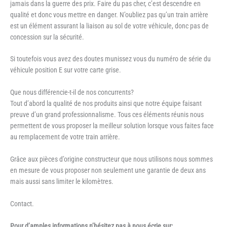
jamais dans la guerre des prix. Faire du pas cher, c’est descendre en
qualité et donc vous mettre en danger. N’oubliez pas qu’un train arrière
est un élément assurant la liaison au sol de votre véhicule, donc pas de
concession sur la sécurité.
Si toutefois vous avez des doutes munissez vous du numéro de série du
véhicule position E sur votre carte grise.
Que nous différencie-t-il de nos concurrents?
Tout d’abord la qualité de nos produits ainsi que notre équipe faisant
preuve d’un grand professionnalisme. Tous ces éléments réunis nous
permettent de vous proposer la meilleur solution lorsque vous faites face
au remplacement de votre train arrière.
Grâce aux pièces d’origine constructeur que nous utilisons nous sommes
en mesure de vous proposer non seulement une garantie de deux ans
mais aussi sans limiter le kilomètres.
Contact.
Pour d’amples informations n’hésitez pas à nous écrie sur: