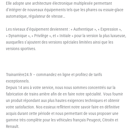
Elle adopte une architecture électronique multiplexée permettant
d’intégrer de nouveaux équipements tels que les phares ou essuie-glace
automatique, régulateur de vitesse…
Les niveaux d’équipement deviennent : « Authentique », « Expression »,
« Dynamique », « Privilège », et « Initiale » pour la version la plus luxueuse,
auxquelles s’ajoutent des versions spéciales limitées ainsi que les
versions sportives.
Trainarrière24.fr – commandez en ligne et profitez de tarifs
exceptionnels.
Depuis 14 ans à votre service, nous nous sommes concentrés sur la
fabrication de trains arrière afin de en faire notre spécialité. Vous fournir
un produit répondant aux plus hautes exigences techniques et obtenir
votre satisfaction. Nos essieux reflètent notre savoir faire en définitive
acquis durant cette période et nous permettant de vous proposer une
gamme très complète pour les véhicules français Peugeot, Citroën et
Renault.