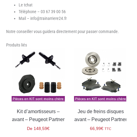
Le tchat
Téléphone – 03 67 39 00 56
Mail – info@trainarriere24.fr
Notre conseiller vous guidera directement pour passer commande.
Produits liés
Kit d’amortisseurs –
Jeu de freins disques
avant – Peugeot Partner
avant – Peugeot Partner
De
148,59
€
66,99
€
TTC