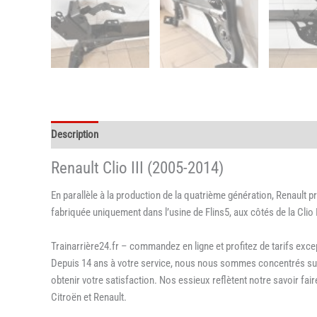
Description
Informations complémentaires
Renault Clio III (2005-2014)
En parallèle à la production de la quatrième génération, Renault pro
fabriquée uniquement dans l’usine de Flins5, aux côtés de la Clio 
Trainarrière24.fr – commandez en ligne et profitez de tarifs exce
Depuis 14 ans à votre service, nous nous sommes concentrés sur la
obtenir votre satisfaction. Nos essieux reflètent notre savoir fa
Citroën et Renault.