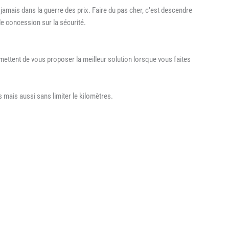
amais dans la guerre des prix. Faire du pas cher, c’est descendre
de concession sur la sécurité.
mettent de vous proposer la meilleur solution lorsque vous faites
mais aussi sans limiter le kilomètres.