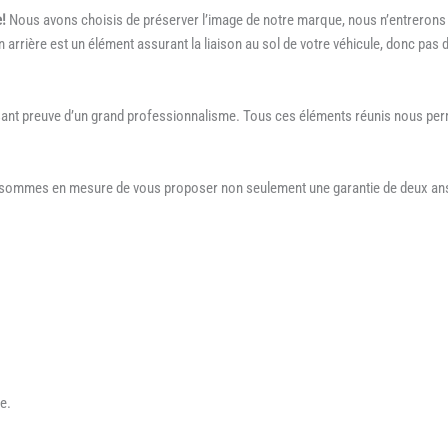
e!
Nous avons choisis de préserver l’image de notre marque, nous n’entrerons j
n arrière est un élément assurant la liaison au sol de votre véhicule, donc pas 
aisant preuve d’un grand professionnalisme. Tous ces éléments réunis nous per
s sommes en mesure de vous proposer non seulement une garantie de deux ans 
e.