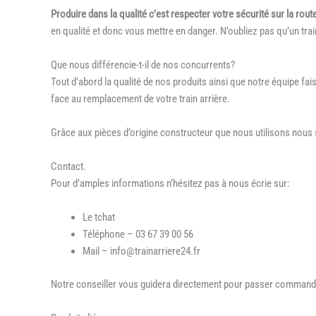
Produire dans la qualité c’est respecter votre sécurité sur la rout
en qualité et donc vous mettre en danger. N’oubliez pas qu’un trai
Que nous différencie-t-il de nos concurrents?
Tout d’abord la qualité de nos produits ainsi que notre équipe f
face au remplacement de votre train arrière.
Grâce aux pièces d’origine constructeur que nous utilisons nou
Contact.
Pour d’amples informations n’hésitez pas à nous écrie sur:
Le tchat
Téléphone – 03 67 39 00 56
Mail – info@trainarriere24.fr
Notre conseiller vous guidera directement pour passer command