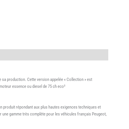
de sa production. Cette version appelée « Collection » est
un moteur essence ou diesel de 75 ch eco²
 un produit répondant aux plus hautes exigences techniques et
oser une gamme très complète pour les véhicules français Peugeot,