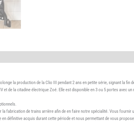
longe la production de la Clio III pendant 2 ans en petite série, signant la fin 
IV et de la citadine électrique Zoé. Elle est disponible en 3 ou 5 portes avec 
ptionnels.
 fabrication de trains arrière afin de en faire notre spécialité. Vous fournir
ire en définitive acquis durant cette période et nous permettant de vous prop