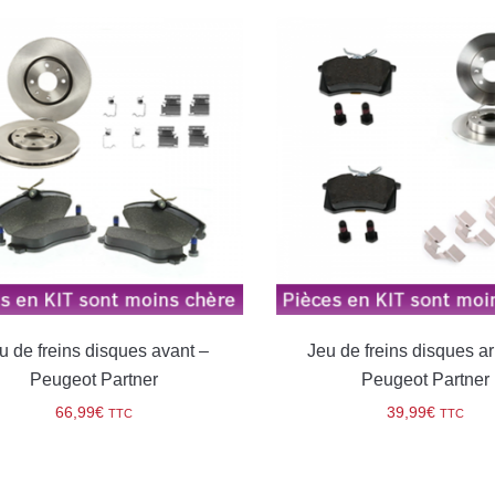
 de freins disques avant –
Jeu de freins disques arr
Peugeot Partner
Peugeot Partner
66,99
€
39,99
€
TTC
TTC