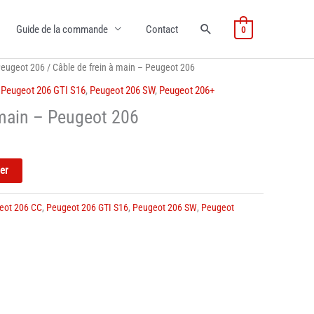
Guide de la commande
Contact
0
eugeot 206
/ Câble de frein à main – Peugeot 206
,
Peugeot 206 GTI S16
,
Peugeot 206 SW
,
Peugeot 206+
 main – Peugeot 206
ier
eot 206 CC
,
Peugeot 206 GTI S16
,
Peugeot 206 SW
,
Peugeot