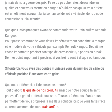
jamais dans la guerre des prix. Faire du pas cher, c’est descendre en
qualité et donc vous mettre en danger. N’oubliez pas qu’un train arrière
est un élément assurant la liaison au sol de votre véhicule, donc pas de
concession sur la sécurité.
Quelques infos pratiques avant de commander votre Train arrière Renault
Kangoo.
Pour passer commande vous devez impérativement connaitre la marque
et le modèle de votre véhicule par exemple Renault Kangoo. Deuxième
chose importante préciser son type de carrosserie 3/5 portes ou break.
Dernier point important à préciser; si vos freins sont à disque ou tambour.
Si toutefois vous avez des doutes munissez vous du numéro de série du
véhicule position E sur votre carte grise.
Que nous différencie-t-il de nos concurrents?
Tout d’abord
la qualité de nos produits
ainsi que notre équipe faisant
preuve d’un grand professionnalisme. Tous ces éléments réunis nous
permettent de vous proposer la meilleur solution lorsque vous faites face
au remplacement de votre
train arrière
.