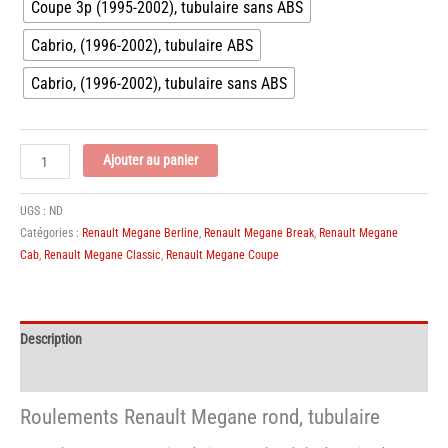
Coupe 3p (1995-2002), tubulaire sans ABS
Cabrio, (1996-2002), tubulaire ABS
Cabrio, (1996-2002), tubulaire sans ABS
quantité
Ajouter au panier
de
Roulements
UGS :
ND
Renault
Catégories :
Renault Megane Berline
,
Renault Megane Break
,
Renault Megane
Megane
Cab
,
Renault Megane Classic
,
Renault Megane Coupe
rond,
tubulaire
Description
Informations complémentaires
Roulements Renault Megane rond, tubulaire