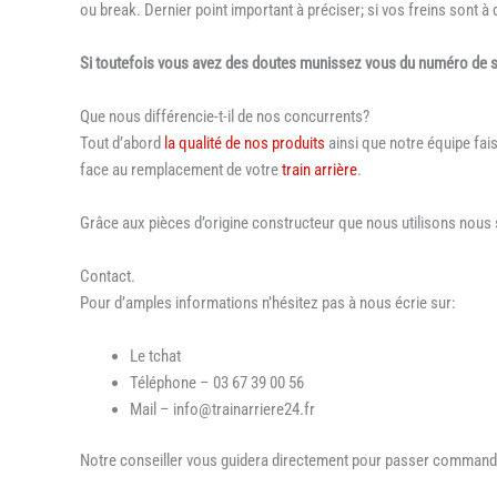
ou break. Dernier point important à préciser; si vos freins sont à
Si toutefois vous avez des doutes munissez vous du numéro de sér
Que nous différencie-t-il de nos concurrents?
Tout d’abord
la qualité de nos produits
ainsi que notre équipe fai
face au remplacement de votre
train arrière
.
Grâce aux pièces d’origine constructeur que nous utilisons nou
Contact.
Pour d’amples informations n’hésitez pas à nous écrie sur:
Le tchat
Téléphone – 03 67 39 00 56
Mail – info@trainarriere24.fr
Notre conseiller vous guidera directement pour passer command