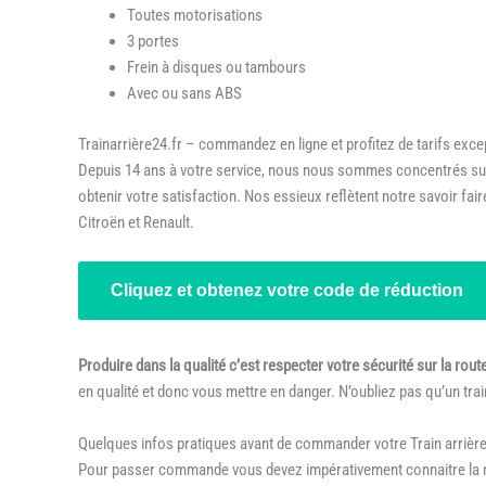
Toutes motorisations
3 portes
Frein à disques ou tambours
Avec ou sans ABS
Trainarrière24.fr – commandez en ligne et profitez de tarifs exce
Depuis 14 ans à votre service, nous nous sommes concentrés sur la
obtenir votre satisfaction. Nos essieux reflètent notre savoir fa
Citroën et Renault.
Cliquez et obtenez votre code de réduction
Produire dans la qualité c’est respecter votre sécurité sur la rout
en qualité et donc vous mettre en danger. N’oubliez pas qu’un trai
Quelques infos pratiques avant de commander votre Train arrièr
Pour passer commande vous devez impérativement connaitre la m