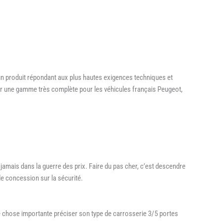
 un produit répondant aux plus hautes exigences techniques et
oser une gamme très complète pour les véhicules français Peugeot,
amais dans la guerre des prix. Faire du pas cher, c’est descendre
de concession sur la sécurité.
chose importante préciser son type de carrosserie 3/5 portes