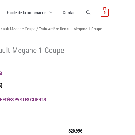
Guide de la commande
Contact
0
enault Megane Coupe
/ Train Arrière Renault Megane 1 Coupe
nault Megane 1 Coupe
S
€]
HETÉES PAR LES CLIENTS
320,99
€