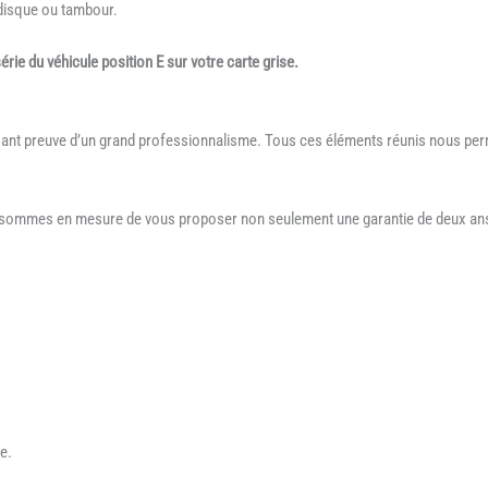
 disque ou tambour.
ie du véhicule position E sur votre carte grise.
sant preuve d’un grand professionnalisme. Tous ces éléments réunis nous perm
s sommes en mesure de vous proposer non seulement une garantie de deux ans 
e.