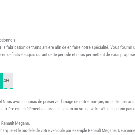
ptionnels.
 fabrication de trains arrière afin de en faire notre spécialité. Vous fournir
ire en définitive acquis durant cette période et nous permettant de vous prop
34H
e!
Nous avons choisis de préserver l’image de notre marque, nous n’entrerons j
n arrière est un élément assurant la liaison au sol de votre véhicule, donc pas 
e Renault Megane.
arque et le modèle de votre véhicule par exemple Renault Megane. Deuxième 