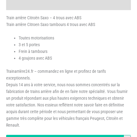
Avis (0)
Train arrière Citroën Saxo – 4 trous avec ABS
Train arrière Citroen Saxo tambours 4 trous avec ABS
Toutes motorisations
3 et 5 portes
Frein à tambours
4 goujons avec ABS
Trainarrière24.fr – commandez en ligne et profitez de tarifs
exceptionnels.
Depuis 14 ans à votre service, nous nous sommes concentrés sur la
fabrication de trains arrière afin de en faire notre spécialité. Vous fournir
un produit répondant aux plus hautes exigences techniques et obtenir
votre satisfaction. Nos essieux reflètent notre savoir faire en définitive
acquis durant cette période et nous permettant de vous proposer une
gamme très complète pour les véhicules français Peugeot, Citroën et
Renault.