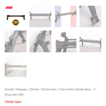
Accueil
/
Marques
/
Citroën
/
Citroën Saxo
/ Train Arrière Citroën Saxo – 4
trous avec ABS
Citroën Saxo