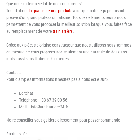
Que nous différencie-t-il de nos concurrents?
Tout d’abord
la qualité de nos produits
ainsi que notre équipe faisant
preuve d’un grand professionnalisme. Tous ces éléments réunis nous
permettent de vous proposer la meilleur solution lorsque vous faites face
au remplacement de votre
train arrière
.
Grâce aux pièces d’origine constructeur que nous utilisons nous sommes
en mesure de vous proposer non seulement une garantie de deux ans
mais aussi sans limiter le kilomètres.
Contact.
Pour d’amples informations n’hésitez pas à nous écrie sur:2
Le tchat
Téléphone – 03 67 39 00 56
Mail – info@trainarriere24.fr
Notre conseiller vous guidera directement pour passer commande.
Produits liés