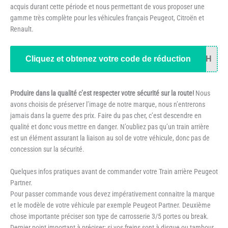
acquis durant cette période et nous permettant de vous proposer une
gamme très complète pour les véhicules français Peugeot, Citroën et
Renault.
Cliquez et obtenez votre code de réduction
34H
Produire dans la qualité c’est respecter votre sécurité sur la route!
Nous
avons choisis de préserver l’image de notre marque, nous n’entrerons
jamais dans la guerre des prix. Faire du pas cher, c’est descendre en
qualité et donc vous mettre en danger. N’oubliez pas qu’un train arrière
est un élément assurant la liaison au sol de votre véhicule, donc pas de
concession sur la sécurité.
Quelques infos pratiques avant de commander votre Train arrière Peugeot
Partner.
Pour passer commande vous devez impérativement connaitre la marque
et le modèle de votre véhicule par exemple Peugeot Partner. Deuxième
chose importante préciser son type de carrosserie 3/5 portes ou break.
Dernier point important à préciser; si vos freins sont à disque ou tambour.