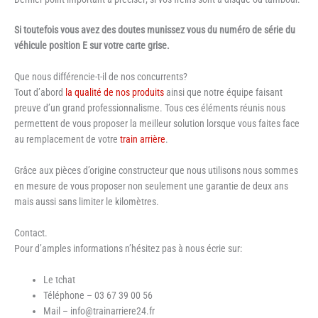
Si toutefois vous avez des doutes munissez vous du numéro de série du
véhicule position E sur votre carte grise.
Que nous différencie-t-il de nos concurrents?
Tout d’abord
la qualité de nos produits
ainsi que notre équipe faisant
preuve d’un grand professionnalisme. Tous ces éléments réunis nous
permettent de vous proposer la meilleur solution lorsque vous faites face
au remplacement de votre
train arrière
.
Grâce aux pièces d’origine constructeur que nous utilisons nous sommes
en mesure de vous proposer non seulement une garantie de deux ans
mais aussi sans limiter le kilomètres.
Contact.
Pour d’amples informations n’hésitez pas à nous écrie sur:
Le tchat
Téléphone – 03 67 39 00 56
Mail – info@trainarriere24.fr