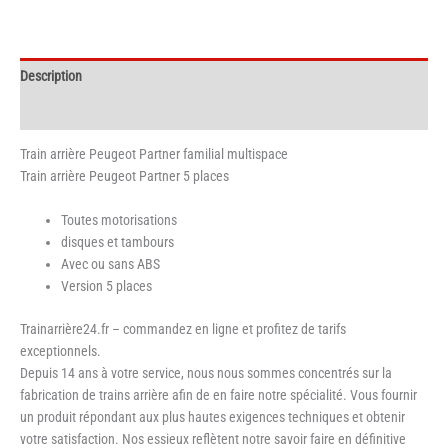
Partner
familial-
multispace
Description
Informations complémentaires
Train arrière Peugeot Partner familial multispace
Train arrière Peugeot Partner 5 places
Toutes motorisations
disques et tambours
Avec ou sans ABS
Version 5 places
Trainarrière24.fr – commandez en ligne et profitez de tarifs
exceptionnels.
Depuis 14 ans à votre service, nous nous sommes concentrés sur la
fabrication de trains arrière afin de en faire notre spécialité. Vous fournir
un produit répondant aux plus hautes exigences techniques et obtenir
votre satisfaction. Nos essieux reflètent notre savoir faire en définitive