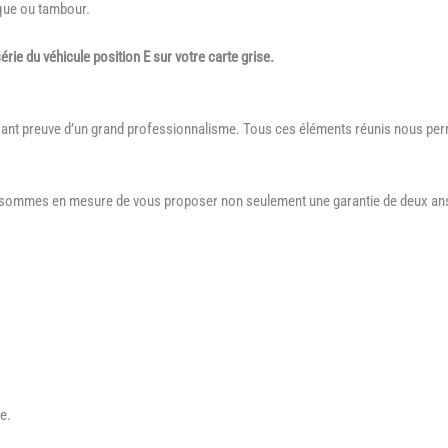
sque ou tambour.
ie du véhicule position E sur votre carte grise.
sant preuve d’un grand professionnalisme. Tous ces éléments réunis nous perm
s sommes en mesure de vous proposer non seulement une garantie de deux ans 
e.