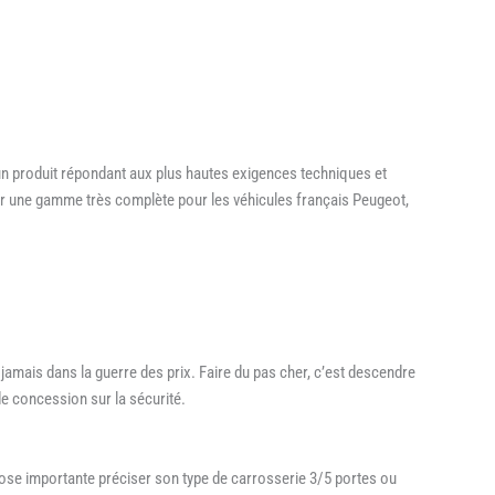
 un produit répondant aux plus hautes exigences techniques et
oser une gamme très complète pour les véhicules français Peugeot,
amais dans la guerre des prix. Faire du pas cher, c’est descendre
de concession sur la sécurité.
se importante préciser son type de carrosserie 3/5 portes ou