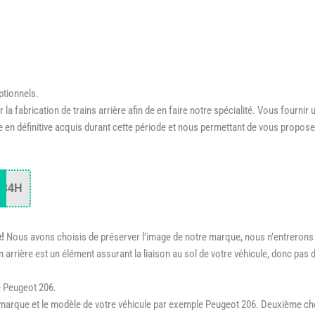
ptionnels.
 fabrication de trains arrière afin de en faire notre spécialité. Vous fournir
ire en définitive acquis durant cette période et nous permettant de vous prop
34H
e!
Nous avons choisis de préserver l’image de notre marque, nous n’entrerons j
n arrière est un élément assurant la liaison au sol de votre véhicule, donc pas 
e Peugeot 206.
arque et le modèle de votre véhicule par exemple Peugeot 206. Deuxième cho