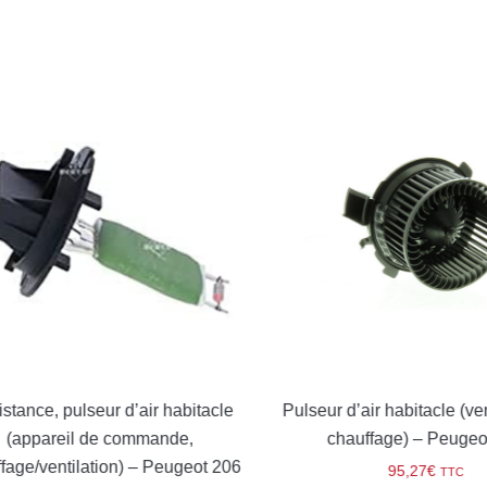
ance, pulseur d’air habitacle
Pulseur d’air habitacle (venti
appareil de commande,
chauffage) – Peugeot 
ge/ventilation) – Peugeot 206
95,27
€
TTC