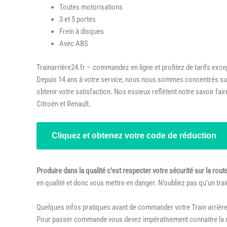
Toutes motorisations
3 et 5 portes
Frein à disques
Avec ABS
Trainarrière24.fr – commandez en ligne et profitez de tarifs exce
Depuis 14 ans à votre service, nous nous sommes concentrés sur la
obtenir votre satisfaction. Nos essieux reflètent notre savoir fa
Citroën et Renault.
Cliquez et obtenez votre code de réduction
Produire dans la qualité c’est respecter votre sécurité sur la rout
en qualité et donc vous mettre en danger. N’oubliez pas qu’un trai
Quelques infos pratiques avant de commander votre Train arrièr
Pour passer commande vous devez impérativement connaitre la m