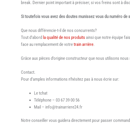
break. Dernier point important à préciser; si vos freins sont à di
Si toutefois vous avez des doutes munissez vous du numéro de sér
Que nous différencie-t-il de nos concurrents?
Tout d’abord
la qualité de nos produits
ainsi que notre équipe fai
face au remplacement de votre
train arrière
.
Grâce aux pièces d’origine constructeur que nous utilisons nou
Contact.
Pour d’amples informations n’hésitez pas à nous écrie sur:
Le tchat
Téléphone – 03 67 39 00 56
Mail – info@trainarriere24.fr
Notre conseiller vous guidera directement pour passer command