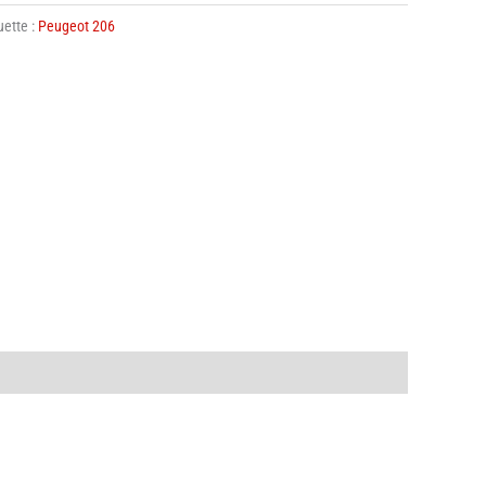
uette :
Peugeot 206